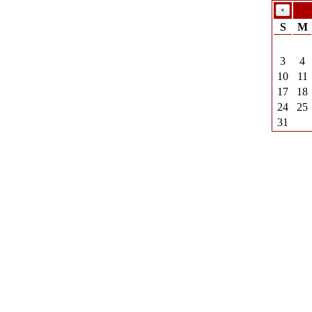
S
M
3
4
10
11
17
18
24
25
31